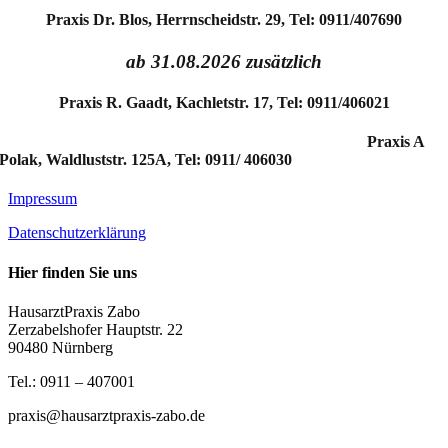
Praxis Dr. Blos, Herrnscheidstr. 29, Tel: 0911/407690
ab 31.08.2026 zusätzlich
Praxis R. Gaadt, Kachletstr. 17, Tel: 0911/406021
Praxis A
Polak, Waldluststr. 125A, Tel: 0911/ 406030
Impressum
Datenschutzerklärung
Hier finden Sie uns
HausarztPraxis Zabo
Zerzabelshofer Hauptstr. 22
90480 Nürnberg
Tel.: 0911 – 407001
praxis@hausarztpraxis-zabo.de